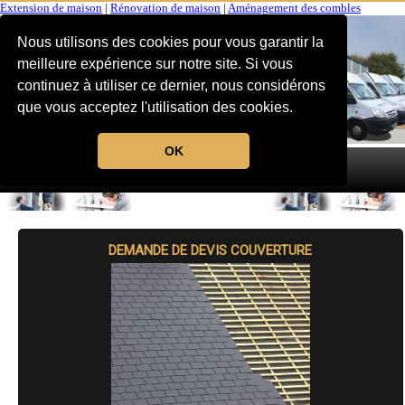
Extension de maison
|
Rénovation de maison
|
Aménagement des combles
Nous utilisons des cookies pour vous garantir la
meilleure expérience sur notre site. Si vous
continuez à utiliser ce dernier, nous considérons
que vous acceptez l'utilisation des cookies.
OK
MENU
DEMANDE DE DEVIS COUVERTURE