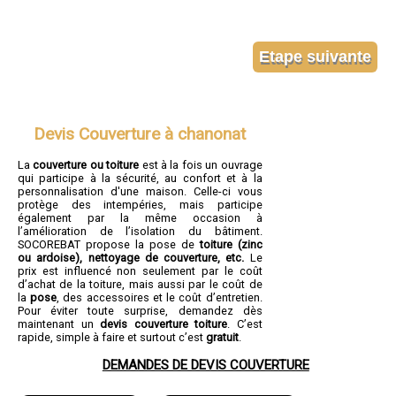
Devis Couverture à chanonat
La
couverture ou toiture
est à la fois un ouvrage
qui participe à la sécurité, au confort et à la
personnalisation d'une maison. Celle-ci vous
protège des intempéries, mais participe
également par la même occasion à
l’amélioration de l’isolation du bâtiment.
SOCOREBAT propose la pose de
toiture (zinc
ou ardoise), nettoyage de couverture, etc.
Le
prix est influencé non seulement par le coût
d’achat de la toiture, mais aussi par le coût de
la
pose
, des accessoires et le coût d’entretien.
Pour éviter toute surprise, demandez dès
maintenant un
devis couverture toiture
. C’est
rapide, simple à faire et surtout c’est
gratuit
.
DEMANDES DE DEVIS COUVERTURE