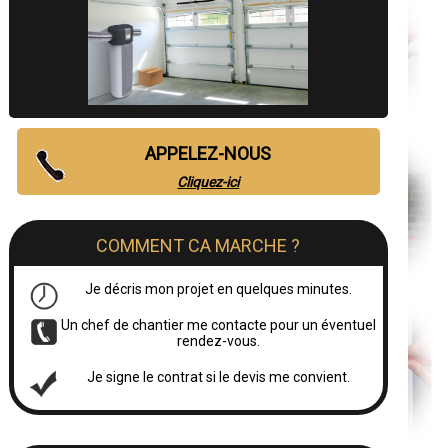
APPELEZ-NOUS
Cliquez-ici
COMMENT CA MARCHE ?
Je décris mon projet en quelques minutes.
Un chef de chantier me contacte pour un éventuel
rendez-vous.
Je signe le contrat si le devis me convient.