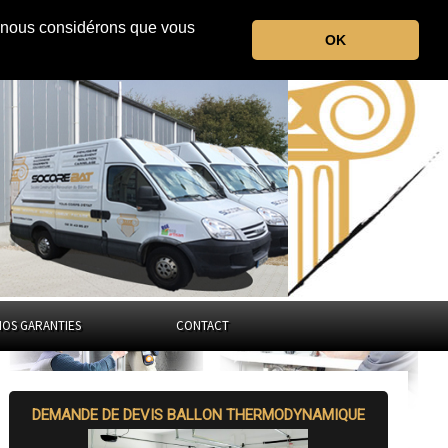
r, nous considérons que vous
le Puy-de-Dôme
OK
Auvergne-Rhône-Alpes
NOS GARANTIES
CONTACT
DEMANDE DE DEVIS BALLON THERMODYNAMIQUE