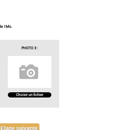
 de 1Mo.
PHOTO 3 :
Choisir un fichier