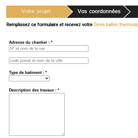
Remplissez ce formulaire et recevez votre
Devis ballon thermody
Adresse du chantier : *
Type de batiment : *
Description des travaux : *