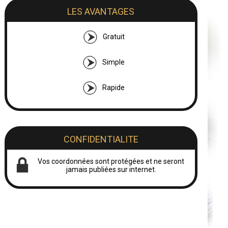
LES AVANTAGES
Gratuit
Simple
Rapide
CONFIDENTIALITE
Vos coordonnées sont protégées et ne seront
jamais publiées sur internet.