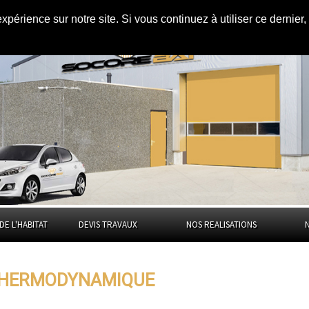
expérience sur notre site. Si vous continuez à utiliser ce dernie
ans
le Puy-de-
DE L'HABITAT
DEVIS TRAVAUX
NOS REALISATIONS
THERMODYNAMIQUE