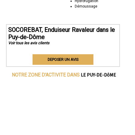
Hydrofugation
Démoussage
SOCOREBAT, Enduiseur Ravaleur dans le
Puy-de-Dôme
Voir tous les avis clients
DEPOSER UN AVIS
LE PUY-DE-DôME
NOTRE ZONE D'ACTIVITE DANS