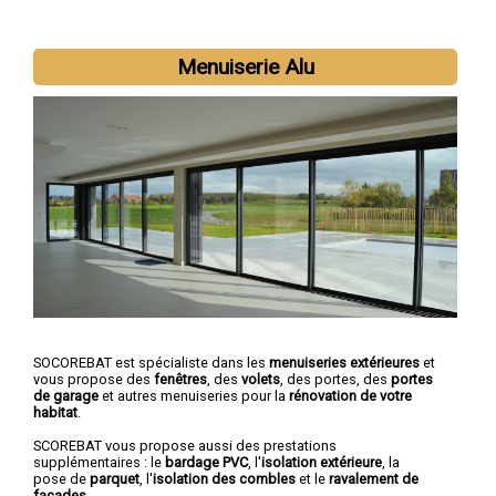
Menuiserie Alu
SOCOREBAT est spécialiste dans les
menuiseries extérieures
et
vous propose des
fenêtres
, des
volets
, des portes, des
portes
de garage
et autres menuiseries pour la
rénovation de votre
habitat
.
SCOREBAT vous propose aussi des prestations
supplémentaires : le
bardage PVC
, l'
isolation extérieure
, la
pose de
parquet
, l'
isolation des combles
et le
ravalement de
façades
.