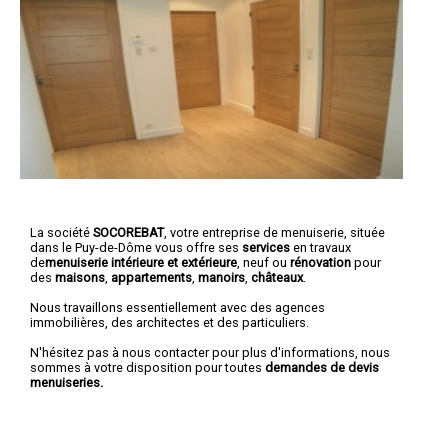
La société
SOCOREBAT
,
votre entreprise de menuiserie
, située
dans le Puy-de-Dôme vous offre ses
services
en travaux
de
menuiserie intérieure et extérieure
, neuf ou
rénovation
pour
des
maisons
,
appartements
,
manoirs
,
châteaux
.
Nous travaillons essentiellement avec des agences
immobilières, des architectes et des particuliers.
N'hésitez pas à nous contacter pour plus d'informations, nous
sommes à votre disposition pour toutes
demandes de devis
menuiseries.