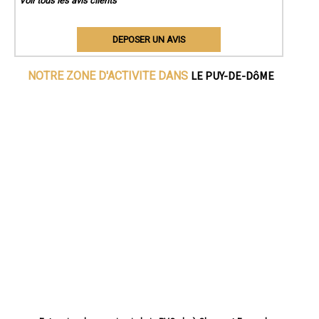
Voir tous les avis clients
DEPOSER UN AVIS
LE PUY-DE-DôME
NOTRE ZONE D'ACTIVITE DANS