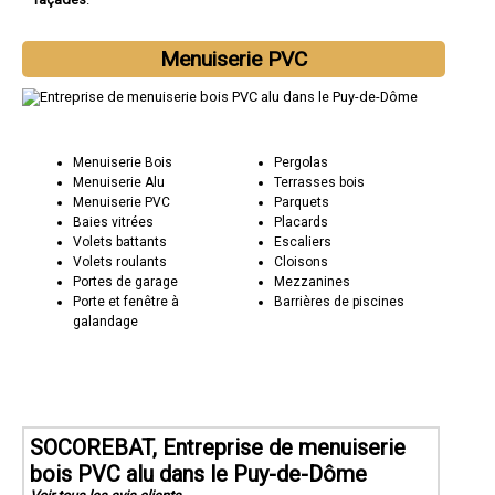
Menuiserie PVC
Menuiserie Bois
Pergolas
Menuiserie Alu
Terrasses bois
Menuiserie PVC
Parquets
Baies vitrées
Placards
Volets battants
Escaliers
Volets roulants
Cloisons
Portes de garage
Mezzanines
Porte et fenêtre à
Barrières de piscines
galandage
SOCOREBAT, Entreprise de menuiserie
bois PVC alu dans le Puy-de-Dôme