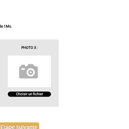
 de 1Mo.
PHOTO 3 :
Choisir un fichier