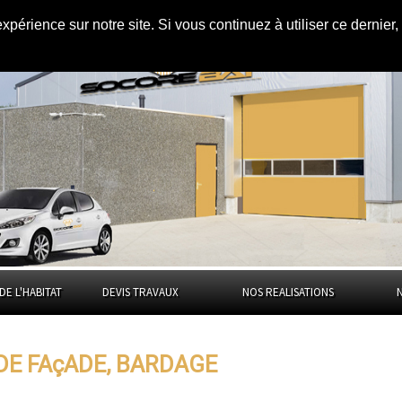
expérience sur notre site. Si vous continuez à utiliser ce dernie
ge dans
le Puy-
DE L'HABITAT
DEVIS TRAVAUX
NOS REALISATIONS
 DE FAçADE, BARDAGE