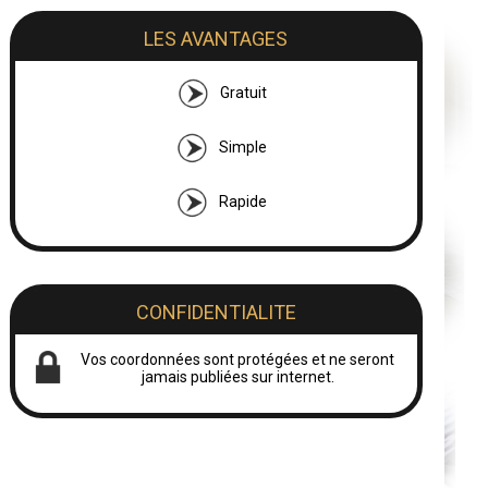
LES AVANTAGES
Gratuit
Simple
Rapide
CONFIDENTIALITE
Vos coordonnées sont protégées et ne seront
jamais publiées sur internet.