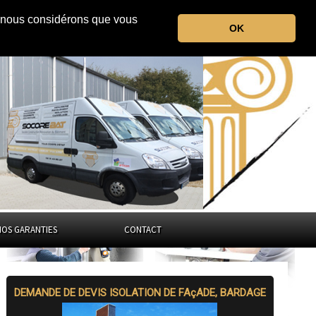
r, nous considérons que vous
le Puy-de-Dôme
OK
Auvergne-Rhône-Alpes
NOS GARANTIES
CONTACT
DEMANDE DE DEVIS ISOLATION DE FAçADE, BARDAGE