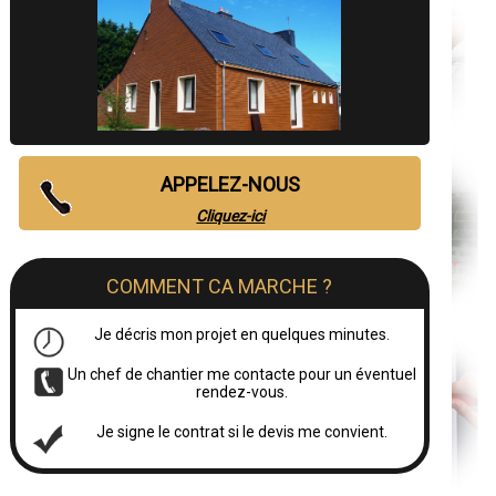
APPELEZ-NOUS
Cliquez-ici
COMMENT CA MARCHE ?
Je décris mon projet en quelques minutes.
Un chef de chantier me contacte pour un éventuel
rendez-vous.
Je signe le contrat si le devis me convient.