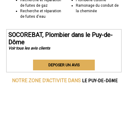
Recherche et réparation
Plomberie cuisine
de fuites de gaz
Ramonage du conduit de
Recherche et réparation
la cheminée
de fuites d'eau
SOCOREBAT, Plombier dans le Puy-de-
Dôme
Voir tous les avis clients
DEPOSER UN AVIS
LE PUY-DE-DôME
NOTRE ZONE D'ACTIVITE DANS