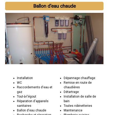
Ballon d'eau chaude
Installation
Dépannage chauffage
WC
Remise en route de
Raccordements d'eau et
chaudières
gaz
Détartrage
Tout-à-l'égout
Installation de salle de
Réparation d'appareils
bain
sanitaires
Toutes robinetteries
Ballon d'eau chaude
Maintenance