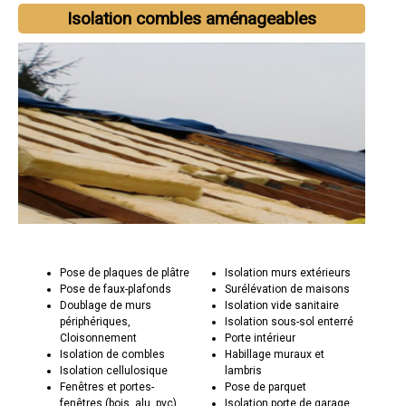
Isolation combles aménageables
Pose de plaques de plâtre
Isolation murs extérieurs
Pose de faux-plafonds
Surélévation de maisons
Doublage de murs
Isolation vide sanitaire
périphériques,
Isolation sous-sol enterré
Cloisonnement
Porte intérieur
Isolation de combles
Habillage muraux et
Isolation cellulosique
lambris
Fenêtres et portes-
Pose de parquet
fenêtres (bois, alu, pvc)
Isolation porte de garage