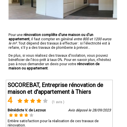
Pour une
rénovation complête d'une maison ou d'un
appartement
, il faut compter en général
entre 800 et 1200 euros
le m².
Tout dépend des travaux à effectuer : si l'électricité est à
refaire, s'il y a des travaux de plomberie à prévoir...
De plus, si vous réalisez des travaux d'isolation, vous pouvez
bénéficier de l'éco-prêt à taux 0%. Pour en savoir plus, n'hésitez
pas à nous demander un devis pour votre
rénovation de
maison ou appartement
.
SOCOREBAT, Entreprise rénovation de
maison et d'appartement à Thiers
4
(1 avis )
Bénédicte V. de Lezoux
Avis déposé le 28/09/2023
Entière satisfaction pour la réalisation de ces travaux de
rénovation.