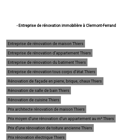
- Entreprise de rénovation immobilière à Clermont-Ferrand
- Entreprise de rénovation immobilière à Cournon-d'Auvergne
- Entreprise de rénovation immobilière à Riom
- Entreprise de rénovation immobilière à Chamalières
Entreprise de rénovation de maison Thiers
- Entreprise de rénovation immobilière à Issoire
Entreprise de rénovation d'appartement Thiers
- Entreprise de rénovation immobilière à Thiers
- Entreprise de rénovation immobilière à Beaumont
Entreprise de rénovation du batiment Thiers
- Entreprise de rénovation immobilière à Pont-du-Château
- Entreprise de rénovation immobilière à Gerzat
Entreprise de rénovation tous corps d'état Thiers
- Entreprise de rénovation immobilière à Aubière
Rénovation de façade en pierre, brique, chaux Thiers
- Entreprise de rénovation immobilière à Lempdes
- Entreprise de rénovation immobilière à Romagnat
Rénovation de salle de bain Thiers
- Entreprise de rénovation immobilière à Cébazat
- Entreprise de rénovation immobilière à Ambert
Rénovation de cuisine Thiers
- Entreprise de rénovation immobilière à Châtel-Guyon
Prix architecte rénovation de maison Thiers
- Entreprise de rénovation immobilière à Lezoux
- Entreprise de rénovation immobilière à Ceyrat
Prix moyen d'une rénovation d'un appartement au m² Thiers
- Entreprise de rénovation immobilière à Billom
- Entreprise de rénovation immobilière à Vic-le-Comte
Prix d'une rénovation de toiture ancienne Thiers
- Entreprise de rénovation immobilière à Volvic
Prix rénovation électrique Thiers
- Entreprise de rénovation immobilière à Le Cendre