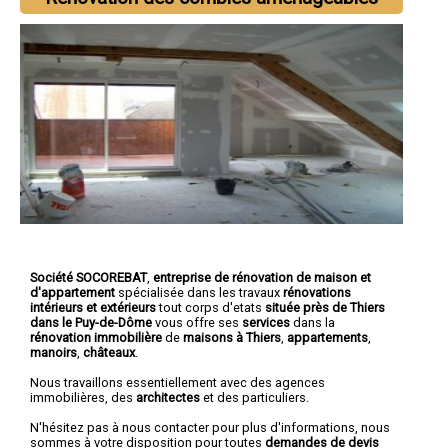
Société SOCOREBAT
,
entreprise de rénovation de maison et
d'appartement
spécialisée dans les travaux
rénovations
intérieurs et extérieurs
tout corps d'etats
située près de Thiers
dans le Puy-de-Dôme
vous offre ses
services
dans la
rénovation immobilière
de
maisons à Thiers
,
appartements
,
manoirs
,
châteaux
.
Nous travaillons essentiellement avec des agences
immobilières, des
architectes
et des particuliers.
N'hésitez pas à nous contacter pour plus d'informations, nous
sommes à votre disposition pour toutes
demandes de devis