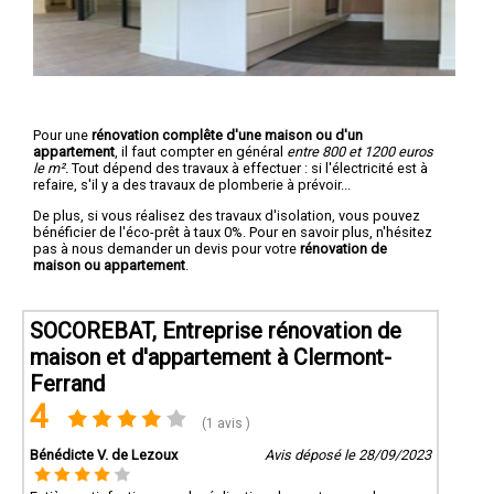
Pour une
rénovation complête d'une maison ou d'un
appartement
, il faut compter en général
entre 800 et 1200 euros
le m².
Tout dépend des travaux à effectuer : si l'électricité est à
refaire, s'il y a des travaux de plomberie à prévoir...
De plus, si vous réalisez des travaux d'isolation, vous pouvez
bénéficier de l'éco-prêt à taux 0%. Pour en savoir plus, n'hésitez
pas à nous demander un devis pour votre
rénovation de
maison ou appartement
.
SOCOREBAT, Entreprise rénovation de
maison et d'appartement à Clermont-
Ferrand
4
(1 avis )
Bénédicte V. de Lezoux
Avis déposé le 28/09/2023