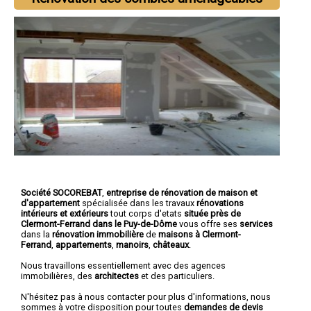
Société SOCOREBAT
,
entreprise de rénovation de maison et
d'appartement
spécialisée dans les travaux
rénovations
intérieurs et extérieurs
tout corps d'etats
située près de
Clermont-Ferrand dans le Puy-de-Dôme
vous offre ses
services
dans la
rénovation immobilière
de
maisons à Clermont-
Ferrand
,
appartements
,
manoirs
,
châteaux
.
Nous travaillons essentiellement avec des agences
immobilières, des
architectes
et des particuliers.
N'hésitez pas à nous contacter pour plus d'informations, nous
sommes à votre disposition pour toutes
demandes de devis