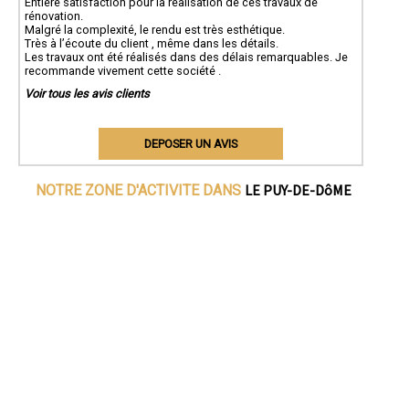
Entière satisfaction pour la réalisation de ces travaux de
rénovation.
Malgré la complexité, le rendu est très esthétique.
Très à l’écoute du client , même dans les détails.
Les travaux ont été réalisés dans des délais remarquables. Je
recommande vivement cette société .
Voir tous les avis clients
DEPOSER UN AVIS
LE PUY-DE-DôME
NOTRE ZONE D'ACTIVITE DANS