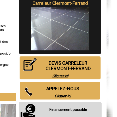
Carreleur Clermont-Ferrand
 ses
urs
et des
sposition
DEVIS CARRELEUR
vergne
,
CLERMONT-FERRAND
Cliquez ici
APPELEZ-NOUS
Cliquez-ici
Financement possible