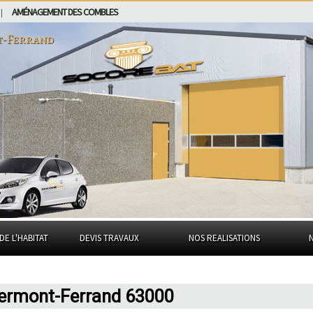
AMÉNAGEMENT DES COMBLES
|
-Ferrand
DE L'HABITAT
DEVIS TRAVAUX
NOS REALISATIONS
lermont-Ferrand 63000