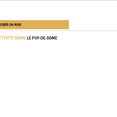
OSER UN AVIS
LE PUY-DE-DôME
CTIVITE DANS