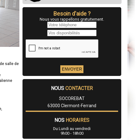
Besoin d'aide ?
Nous vous rappellons gratuitement.
de salle de
e
talienne
NOUS
CONTACTER
SOCOREBAT
63000 Clermont-Ferrand
e,
NOS
HORAIRES
Du Lundi au vendredi
9h00 - 18h00