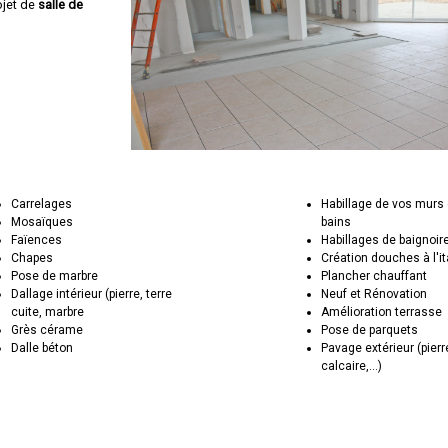
ojet de
salle de
Carrelages
Habillage de vos murs 
Mosaïques
bains
Faïences
Habillages de baignoir
Chapes
Création douches à l'i
Pose de marbre
Plancher chauffant
Dallage intérieur (pierre, terre
Neuf et Rénovation
cuite, marbre
Amélioration terrasse
Grès cérame
Pose de parquets
Dalle béton
Pavage extérieur (pierr
calcaire,...)