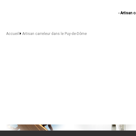
- Artisan 
- Artisan c
- Ar
- Artisa
Accueil
Artisan carreleur dans le Puy-de-Dôme
- Art
- Art
- Arti
- Artisan 
- Art
- Art
- Arti
- Arti
- Arti
- Art
- Artisa
- Art
- Art
- Art
- Artisa
- Art
- Artis
- Ar
- Arti