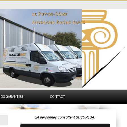
le Puy-de-Dôme
Auvergne-Rhône-Alpes
NOS GARANTIES
CONTACT
24 personnes consultent SOCOREBAT