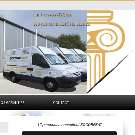
le Puy-de-Dôme
Auvergne-Rhône-Alpes
NOS GARANTIES
CONTACT
17 personnes consultent SOCOREBAT