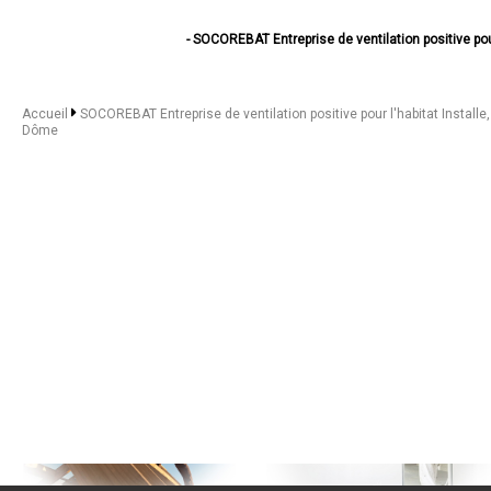
- SOCOREBAT Entreprise de ventilation positive pou
- SOCOREBAT Entreprise de ventilation positive pour
- SOCOREBAT Entreprise de ventilation positi
- SOCOREBAT Entreprise de ventilation positive p
Accueil
SOCOREBAT Entreprise de ventilation positive pour l'habitat Installe
- SOCOREBAT Entreprise de ventilation positive
Dôme
- SOCOREBAT Entreprise de ventilation positiv
- SOCOREBAT Entreprise de ventilation positive
- SOCOREBAT Entreprise de ventilation positive pou
- SOCOREBAT Entreprise de ventilation positiv
- SOCOREBAT Entreprise de ventilation positive
- SOCOREBAT Entreprise de ventilation positive
- SOCOREBAT Entreprise de ventilation positive
- SOCOREBAT Entreprise de ventilation positive
- SOCOREBAT Entreprise de ventilation positiv
- SOCOREBAT Entreprise de ventilation positive p
- SOCOREBAT Entreprise de ventilation positiv
- SOCOREBAT Entreprise de ventilation positiv
- SOCOREBAT Entreprise de ventilation positiv
- SOCOREBAT Entreprise de ventilation positive p
- SOCOREBAT Entreprise de ventilation positiv
- SOCOREBAT Entreprise de ventilation positive 
- SOCOREBAT Entreprise de ventilation positiv
- SOCOREBAT Entreprise de ventilation positive 