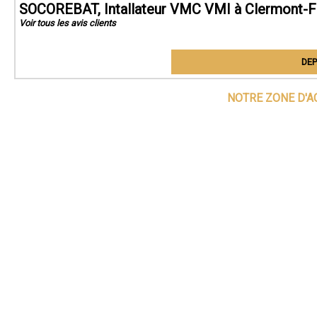
SOCOREBAT, Intallateur VMC VMI à Clermont-F
Voir tous les avis clients
DEP
NOTRE ZONE D'A