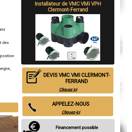
Installateur de VMC VMI VPH
Clermont-Ferrand
ans
et des
sposition
vergne
,
DEVIS VMC VMI CLERMONT-
FERRAND
Cliquez ici
APPELEZ-NOUS
Cliquez-ici
Financement possible