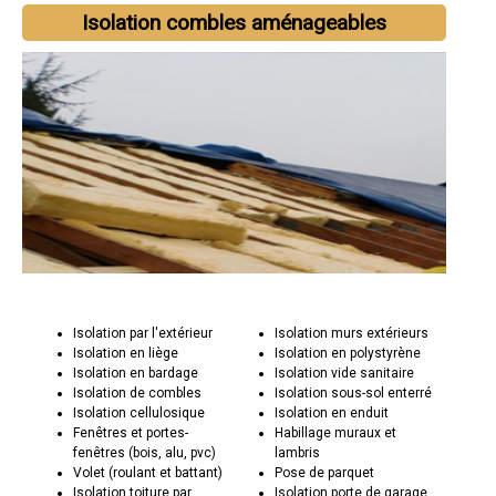
Isolation combles aménageables
Isolation par l'extérieur
Isolation murs extérieurs
Isolation en liège
Isolation en polystyrène
Isolation en bardage
Isolation vide sanitaire
Isolation de combles
Isolation sous-sol enterré
Isolation cellulosique
Isolation en enduit
Fenêtres et portes-
Habillage muraux et
fenêtres (bois, alu, pvc)
lambris
Volet (roulant et battant)
Pose de parquet
Isolation toiture par
Isolation porte de garage