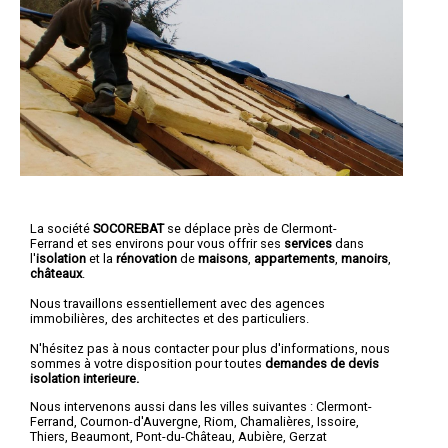
La société
SOCOREBAT
se déplace près de Clermont-
Ferrand et ses environs pour vous offrir ses
services
dans
l'
isolation
et la
rénovation
de
maisons
,
appartements
,
manoirs
,
châteaux
.
Nous travaillons essentiellement avec des agences
immobilières, des architectes et des particuliers.
N'hésitez pas à nous contacter pour plus d'informations, nous
sommes à votre disposition pour toutes
demandes de devis
isolation interieure.
Nous intervenons aussi dans les villes suivantes :
Clermont-
Ferrand
,
Cournon-d'Auvergne
,
Riom
,
Chamalières
,
Issoire
,
Thiers
,
Beaumont
,
Pont-du-Château
,
Aubière
,
Gerzat