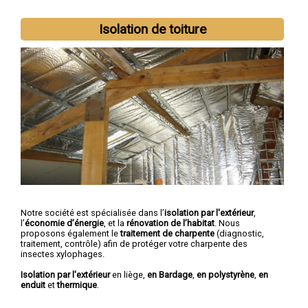
Isolation de toiture
Notre société est spécialisée dans l’
isolation par l'extérieur
,
l’
économie d’énergie
, et la
rénovation de l’habitat
. Nous
proposons également le
traitement de charpente
(diagnostic,
traitement, contrôle) afin de protéger votre charpente des
insectes xylophages.
Isolation par l'extérieur
en liège,
en Bardage
,
en polystyrène
,
en
enduit
et
thermique
.