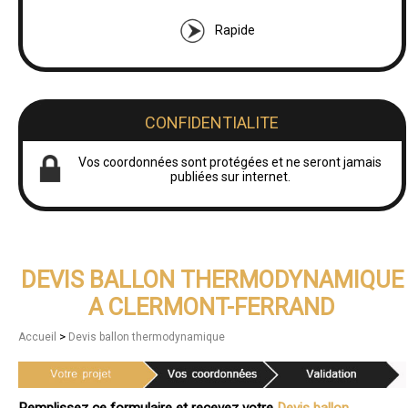
Rapide
CONFIDENTIALITE
Vos coordonnées sont protégées et ne seront jamais
publiées sur internet.
DEVIS BALLON THERMODYNAMIQUE
A CLERMONT-FERRAND
>
Accueil
Devis ballon thermodynamique
Remplissez ce formulaire et recevez votre
Devis ballon