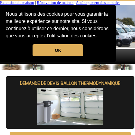
Extension de maison
|
Rénovation de maison
|
Aménagement des combles
Nous utilisons des cookies pour vous garantir la
meilleure expérience sur notre site. Si vous
continuez à utiliser ce dernier, nous considérons
que vous acceptez l'utilisation des cookies.
OK
MENU
DEMANDE DE DEVIS BALLON THERMODYNAMIQUE