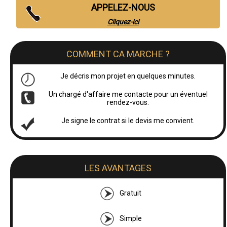
APPELEZ-NOUS
Cliquez-ici
COMMENT CA MARCHE ?
Je décris mon projet en quelques minutes.
Un chargé d'affaire me contacte pour un éventuel
rendez-vous.
Je signe le contrat si le devis me convient.
LES AVANTAGES
Gratuit
Simple