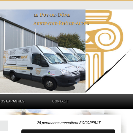
le Puy-de-Dôme
Auvergne-Rhône-Alpes
NOS GARANTIES
CONTACT
25 personnes consultent SOCOREBAT