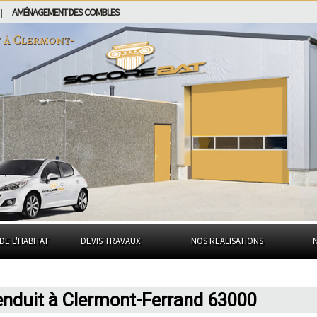
AMÉNAGEMENT DES COMBLES
|
t à
Clermont-
DE L'HABITAT
DEVIS TRAVAUX
NOS REALISATIONS
enduit à Clermont-Ferrand 63000