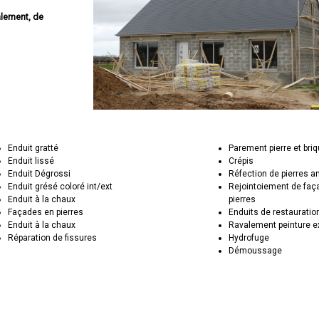
alement, de
Enduit gratté
Parement pierre et bri
Enduit lissé
Crépis
Enduit Dégrossi
Réfection de pierres 
Enduit grésé coloré int/ext
Rejointoiement de faç
Enduit à la chaux
pierres
Façades en pierres
Enduits de restauratio
Enduit à la chaux
Ravalement peinture e
Réparation de fissures
Hydrofuge
Démoussage