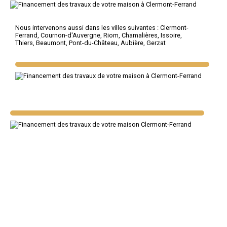
Nous intervenons aussi dans les villes suivantes :
Clermont-
Ferrand
,
Cournon-d'Auvergne
,
Riom
,
Chamalières
,
Issoire
,
Thiers
,
Beaumont
,
Pont-du-Château
,
Aubière
,
Gerzat