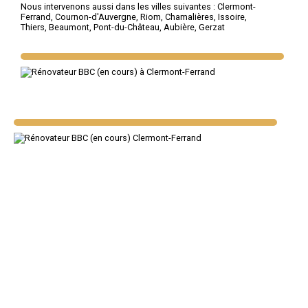
Nous intervenons aussi dans les villes suivantes :
Clermont-
Ferrand
,
Cournon-d'Auvergne
,
Riom
,
Chamalières
,
Issoire
,
Thiers
,
Beaumont
,
Pont-du-Château
,
Aubière
,
Gerzat